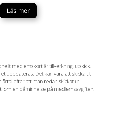
Läs mer
nellt medlemskort är tillverkning, utskick.
et uppdateras. Det kan vara att skicka ut
 årtal efter att man redan skickat ut
e t. om en påminnelse på medlemsavgiften.