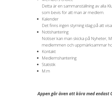
Detta är en sammanställning av alla 
som bevis för att man är medlem.
Kalender
Det finns ingen styrning idag på att v
Notishantering
Notiser kan man skicka på Nyheter, Me
medlemmen och uppmärksammar hon
Kontakt
Medlemshantering
Statistik
M.m
Appen går även att köra med endast