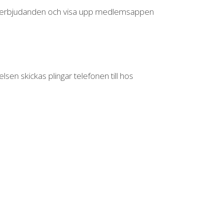
och erbjudanden och visa upp medlemsappen
en skickas plingar telefonen till hos