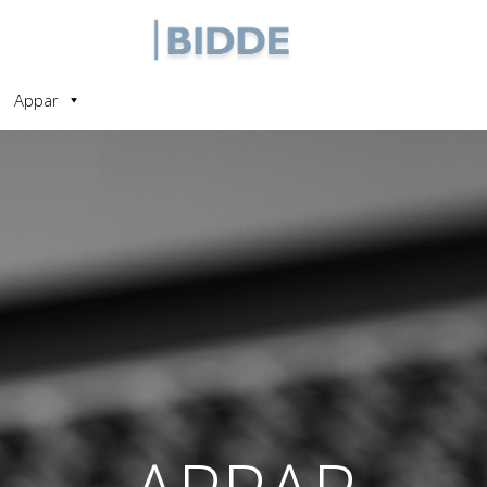
Appar