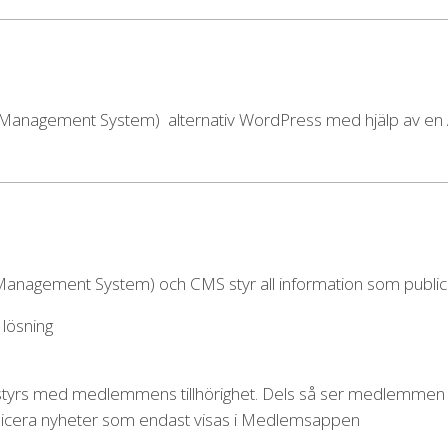
Management System) alternativ WordPress med hjälp av en A
nagement System) och CMS styr all information som publi
 lösning
tyrs med medlemmens tillhörighet. Dels så ser medlemmen
publicera nyheter som endast visas i Medlemsappen