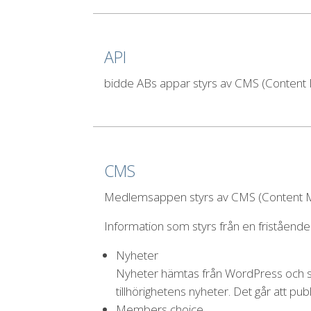
API
bidde ABs appar styrs av CMS (Content 
CMS
Medlemsappen styrs av CMS (Content Ma
Information som styrs från en fristående
Nyheter
Nyheter hämtas från WordPress och s
tillhörighetens nyheter. Det går att 
Members choice