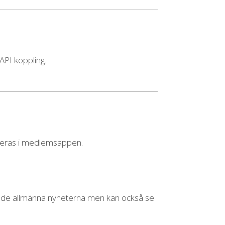
PI koppling.
ceras i medlemsappen.
 de allmänna nyheterna men kan också se