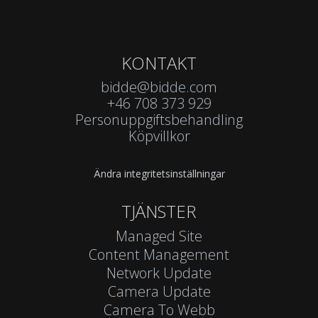
KONTAKT
bidde@bidde.com
+46 708 373 929
Personuppgiftsbehandling
Köpvillkor
Ändra integritetsinställningar
TJÄNSTER
Managed Site
Content Management
Network Update
Camera Update
Camera To Webb