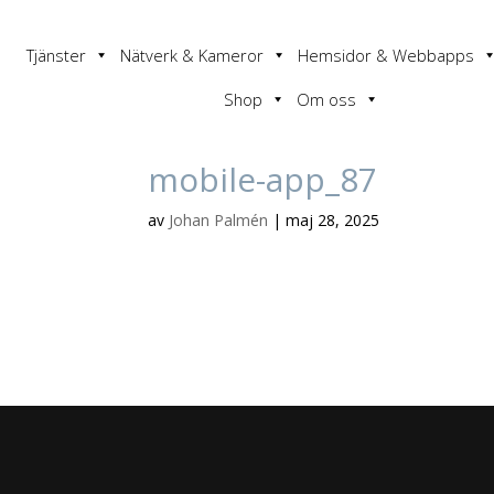
Tjänster
Nätverk & Kameror
Hemsidor & Webbapps
Shop
Om oss
mobile-app_87
av
Johan Palmén
|
maj 28, 2025