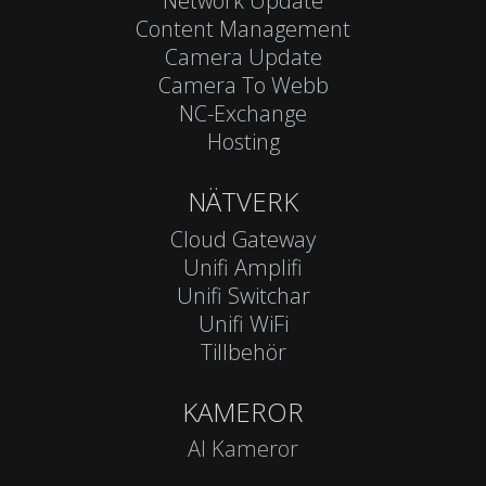
Network Update
Content Management
Camera Update
Camera To Webb
NC-Exchange
Hosting
NÄTVERK
Cloud Gateway
Unifi Amplifi
Unifi Switchar
Unifi WiFi
Tillbehör
KAMEROR
AI Kameror