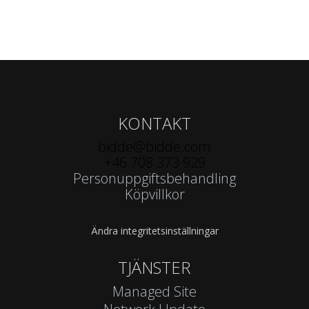
KONTAKT
bidde@bidde.com
+46 708 373 929
Personuppgiftsbehandling
Köpvillkor
Ändra integritetsinställningar
TJÄNSTER
Managed Site