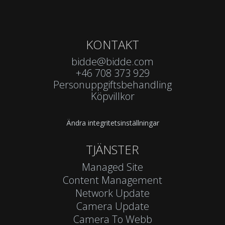
KONTAKT
bidde@bidde.com
+46 708 373 929
Personuppgiftsbehandling
Köpvillkor
Ändra integritetsinställningar
TJÄNSTER
Managed Site
Content Management
Network Update
Camera Update
Camera To Webb