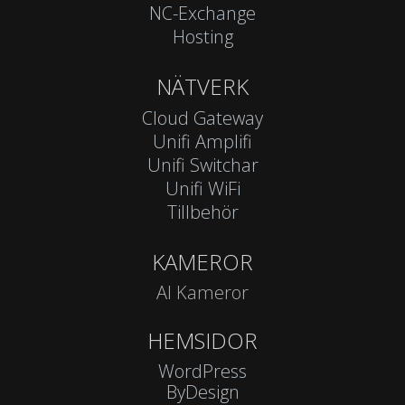
NC-Exchange
Hosting
NÄTVERK
Cloud Gateway
Unifi Amplifi
Unifi Switchar
Unifi WiFi
Tillbehör
KAMEROR
AI Kameror
HEMSIDOR
WordPress
ByDesign