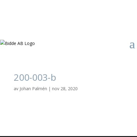
200-003-b
av
Johan Palmén
|
nov 28, 2020