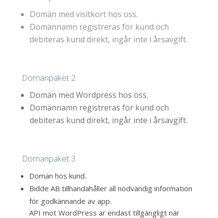
Domän med
visitkort
hos oss
.
Domännamn registreras för kund och
debiteras kund direkt, ingår inte
i
årsav
gift.
Domänpaket 2
Domän med
W
ordpress hos oss
.
Domännamn registreras för kund och
debiteras kund direkt, ingår inte
i
årsav
gift.
Domänpaket 3
Domän hos kund
.
Bidde AB tillhandahåller all nödvändig information
för godkännande av app.
API mot WordPress är endast tillgängligt när