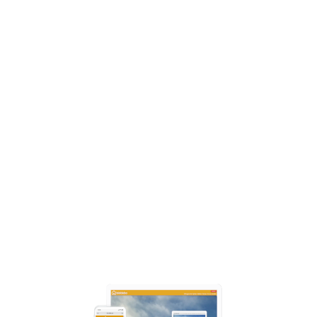
Skalbara unika Appar