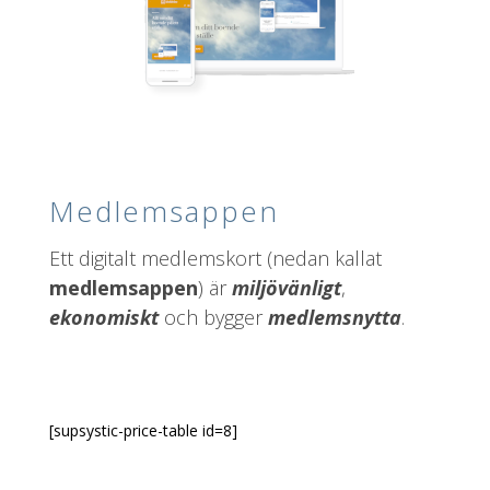
Medlemsappen
Ett digitalt medlemskort (nedan kallat
medlemsappen
) är
miljövänligt
,
ekonomiskt
och bygger
medlemsnytta
.
[supsystic-price-table id=8]