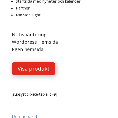
Startsida med nyheter och kalender
Partner
Min Sida Light
Notishantering
Wordpress Hemsida
Egen hemsida
Visa produkt
[supsystic-price-table id=9]
Domänpaket 1