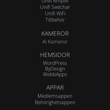
Unifi Amplifi
Unifi Switchar
Unifi WiFi
Tillbehör
KAMEROR
AI Kameror
HEMSIDOR
WordPress
ByDesign
WebbApps
APPAR
Medlemsappen
Behörighetsappen