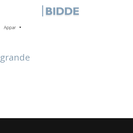
Appar
_grande