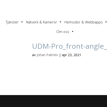
Tjänster
Nätverk & Kameror
Hemsidor & Webbapps
Om oss
UDM-Pro_front-angle
av
Johan Palmén
|
apr 23, 2021