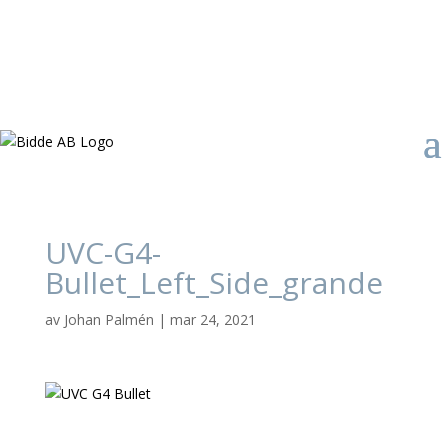
UVC-G4-
Bullet_Left_Side_grande
av
Johan Palmén
|
mar 24, 2021