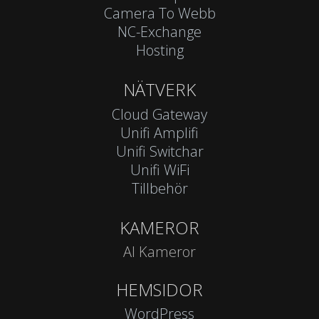
Camera To Webb
NC-Exchange
Hosting
NÄTVERK
Cloud Gateway
Unifi Amplifi
Unifi Switchar
Unifi WiFi
Tillbehör
KAMEROR
AI Kameror
HEMSIDOR
WordPress