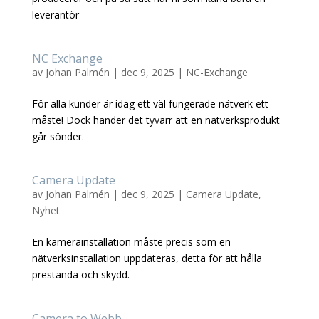
leverantör
NC Exchange
av
Johan Palmén
|
dec 9, 2025
|
NC-Exchange
För alla kunder är idag ett väl fungerade nätverk ett
måste! Dock händer det tyvärr att en nätverksprodukt
går sönder.
Camera Update
av
Johan Palmén
|
dec 9, 2025
|
Camera Update
,
Nyhet
En kamerainstallation måste precis som en
nätverksinstallation uppdateras, detta för att hålla
prestanda och skydd.
Camera to Webb