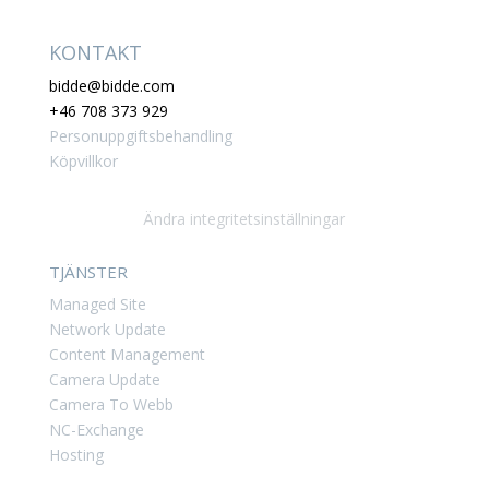
KONTAKT
bidde@bidde.com
+46 708 373 929
Personuppgiftsbehandling
Köpvillkor
Ändra integritetsinställningar
TJÄNSTER
Managed Site
Network Update
Content Management
Camera Update
Camera To Webb
NC-Exchange
Hosting