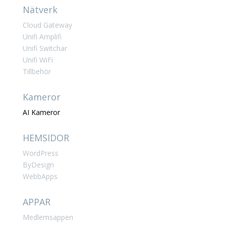
Nätverk
Cloud Gateway
Unifi Amplifi
Unifi Switchar
Unifi WiFi
Tillbehör
Kameror
AI Kameror
HEMSIDOR
WordPress
ByDesign
WebbApps
APPAR
Medlemsappen