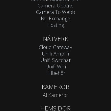
Camera Update
Camera To Webb
NC-Exchange
Hosting
NÄTVERK
Cloud Gateway
Unifi Amplifi
Unifi Switchar
Unifi WiFi
Tillbehör
KAMEROR
AI Kameror
HEMSIDOR