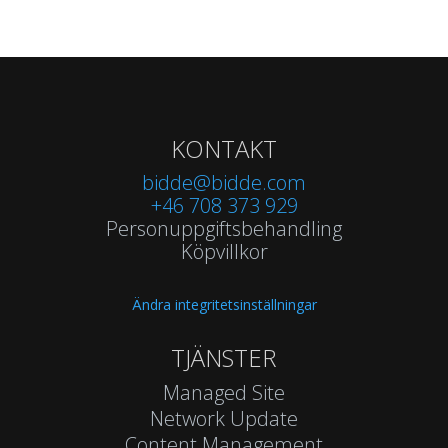
KONTAKT
bidde@bidde.com
+46 708 373 929
Personuppgiftsbehandling
Köpvillkor
Ändra integritetsinställningar
TJÄNSTER
Managed Site
Network Update
Content Management