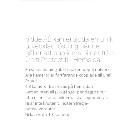
bidde AB kan erbjuda en unik
utvecklad lösning när det
gäller att publicera bilder från
Unifi Protect till Hemsida.
En säker lösning utan osäkert öppet nätverk
Alla kameror är fortfarande kopplade till Unifi
Protect
1-3 kameror kan visas på hemsidan
Sätt er intervall (3-5 gånger per dag) på hur
ofta ni önskar att bilderna skall uppdateras
Ni är inte knuten till extern tredje-
partsleverantör
Ni kan välja 1-3 kameror