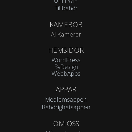
Unifi WiFi
Tillbehör
KAMEROR
AI Kameror
HEMSIDOR
WordPress
ByDesign
WebbApps
APPAR
Medlemsappen
Behörighetsappen
OM OSS