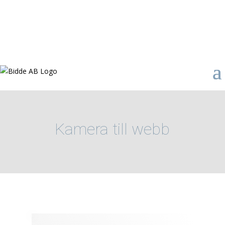
Kamera till webb