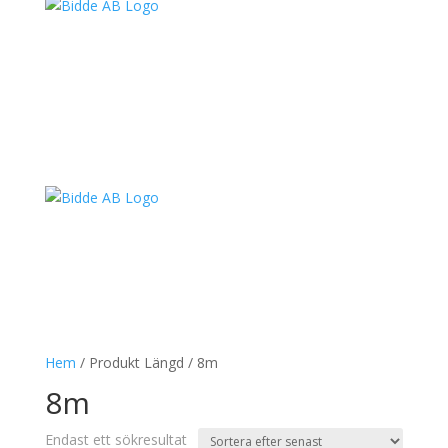
Hem
/ Produkt Längd / 8m
8m
Endast ett sökresultat