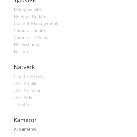
TJÄNSTER
Managed Site
Network Update
Content Management
Camera Update
Camera To Webb
NC-Exchange
Hosting
Nätverk
Cloud Gateway
Unifi Amplifi
Unifi Switchar
Unifi WiFi
Tillbehör
Kameror
AI Kameror