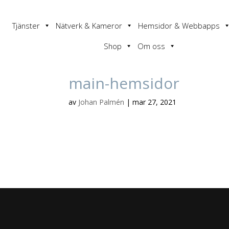
Tjänster
Nätverk & Kameror
Hemsidor & Webbapps
Shop
Om oss
main-hemsidor
av
Johan Palmén
|
mar 27, 2021