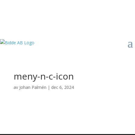
meny-n-c-icon
av
Johan Palmén
|
dec 6, 2024