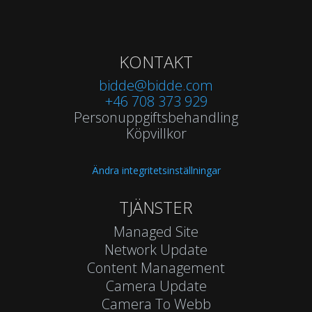
KONTAKT
bidde@bidde.com
+46 708 373 929
Personuppgiftsbehandling
Köpvillkor
Ändra integritetsinställningar
TJÄNSTER
Managed Site
Network Update
Content Management
Camera Update
Camera To Webb