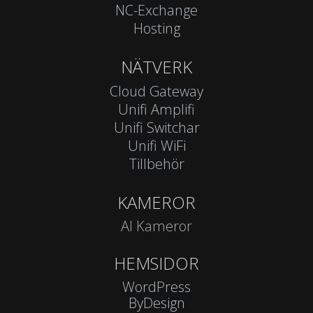
NC-Exchange
Hosting
NÄTVERK
Cloud Gateway
Unifi Amplifi
Unifi Switchar
Unifi WiFi
Tillbehör
KAMEROR
AI Kameror
HEMSIDOR
WordPress
ByDesign