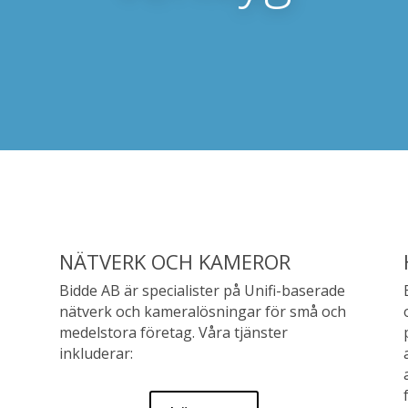
NÄTVERK OCH KAMEROR
Bidde AB är specialister på Unifi-baserade
nätverk och kameralösningar för små och
medelstora företag. Våra tjänster
inkluderar: