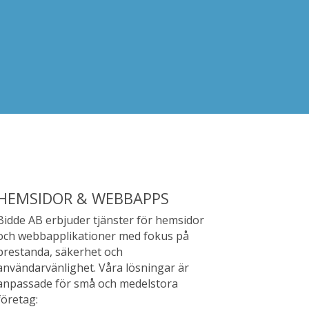
HEMSIDOR & WEBBAPPS
Bidde AB erbjuder tjänster för hemsidor
och webbapplikationer med fokus på
prestanda, säkerhet och
användarvänlighet. Våra lösningar är
anpassade för små och medelstora
företag: