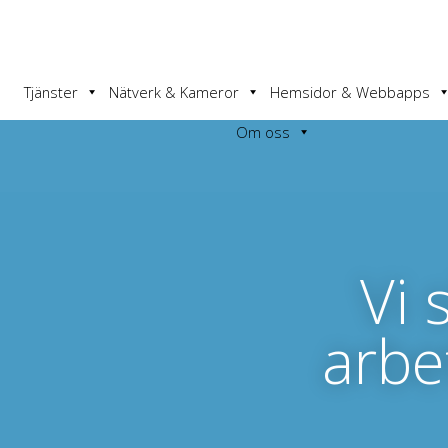
Tjänster
Nätverk & Kameror
Hemsidor & Webbapps
Om oss
Vi 
arbe