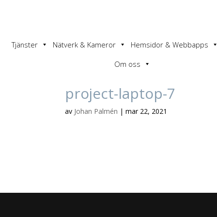
Tjänster
Nätverk & Kameror
Hemsidor & Webbapps
Om oss
project-laptop-7
av
Johan Palmén
|
mar 22, 2021