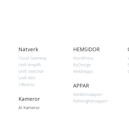
Nätverk
HEMSIDOR
Cloud Gateway
WordPress
Unifi Amplifi
ByDesign
Unifi Switchar
WebbApps
Unifi WiFi
Tillbehör
APPAR
Medlemsappen
Kameror
Behörighetsappen
AI Kameror