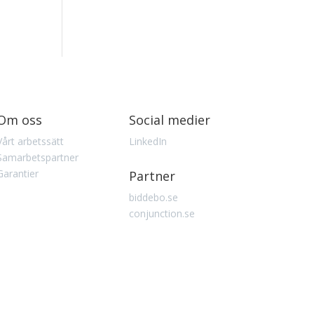
Om oss
Social medier
Vårt arbetssätt
LinkedIn
Samarbetspartner
Garantier
Partner
biddebo.se
conjunction.se