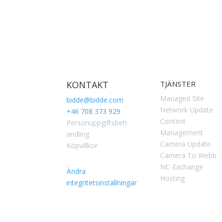
KONTAKT
TJÄNSTER
Managed Site
bidde@bidde.com
Network Update
+46 708 373 929
Content
Personuppgiftsbeh
Management
andling
Camera Update
Köpvillkor
Camera To Webb
NC-Exchange
Ändra
Hosting
integritetsinställningar