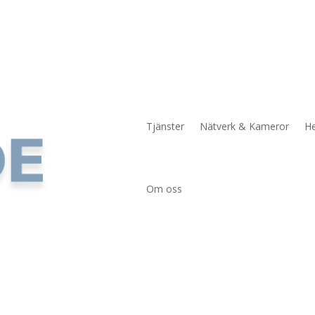
Tjänster
Nätverk & Kameror
H
Om oss