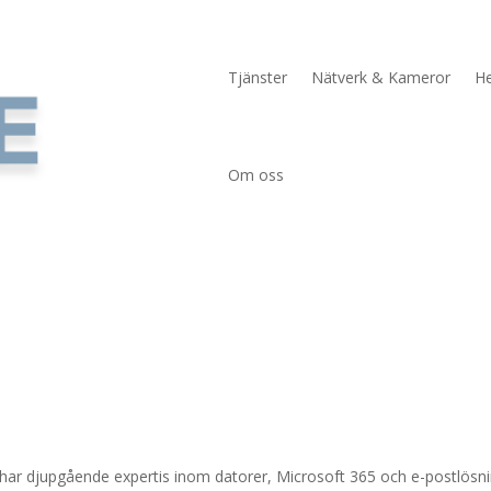
Tjänster
Nätverk & Kameror
H
Om oss
har djupgående expertis inom datorer, Microsoft 365 och e-postlösn