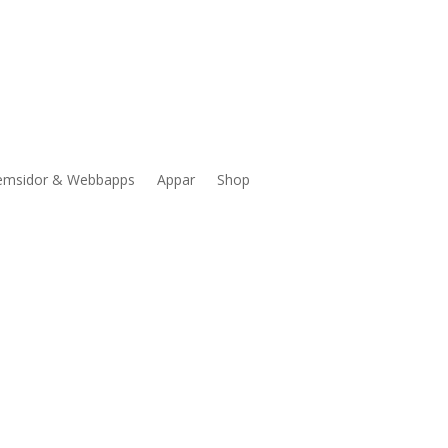
emsidor & Webbapps
Appar
Shop