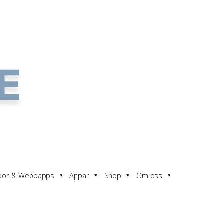
dor & Webbapps
Appar
Shop
Om oss