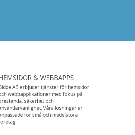
HEMSIDOR & WEBBAPPS
Bidde AB erbjuder tjänster för hemsidor
och webbapplikationer med fokus på
prestanda, säkerhet och
användarvänlighet. Våra lösningar är
anpassade för små och medelstora
företag: