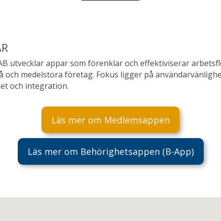
AR
AB utvecklar appar som förenklar och effektiviserar arbetsf
å och medelstora företag. Fokus ligger på användarvänlighe
et och integration.
Läs mer om Medlemsappen
Läs mer om Behörighetsappen (B-App)