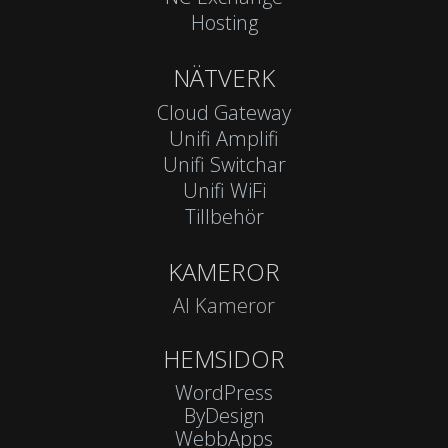
Hosting
NÄTVERK
Cloud Gateway
Unifi Amplifi
Unifi Switchar
Unifi WiFi
Tillbehör
KAMEROR
AI Kameror
HEMSIDOR
WordPress
ByDesign
WebbApps