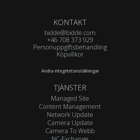
KONTAKT
bidde@bidde.com
+46 708 373 929
Personuppgiftsbehandling
Köpvillkor
Ändra integritetsinställningar
TJÄNSTER
Managed Site
Content Management
Network Update
Camera Update
Camera To Webb
NC-Exchange