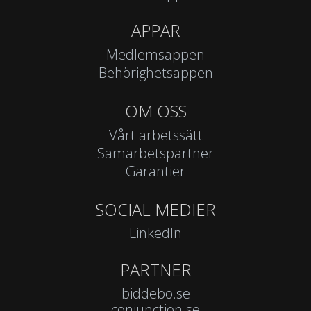
APPAR
Medlemsappen
Behörighetsappen
OM OSS
Vårt arbetssätt
Samarbetspartner
Garantier
SOCIAL MEDIER
LinkedIn
PARTNER
biddebo.se
conjunction.se