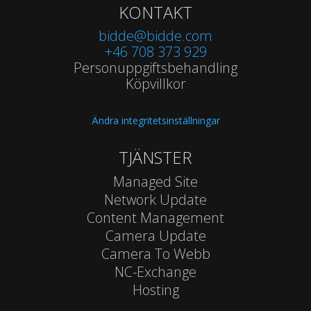
KONTAKT
bidde@bidde.com
+46 708 373 929
Personuppgiftsbehandling
Köpvillkor
Ändra integritetsinställningar
TJÄNSTER
Managed Site
Network Update
Content Management
Camera Update
Camera To Webb
NC-Exchange
Hosting