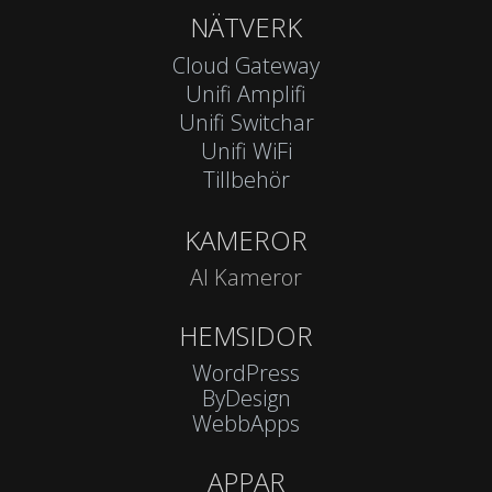
NÄTVERK
Cloud Gateway
Unifi Amplifi
Unifi Switchar
Unifi WiFi
Tillbehör
KAMEROR
AI Kameror
HEMSIDOR
WordPress
ByDesign
WebbApps
APPAR