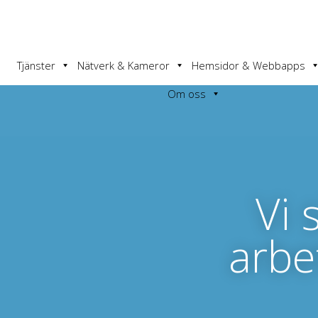
Tjänster
Nätverk & Kameror
Hemsidor & Webbapps
Om oss
Vi 
arbe