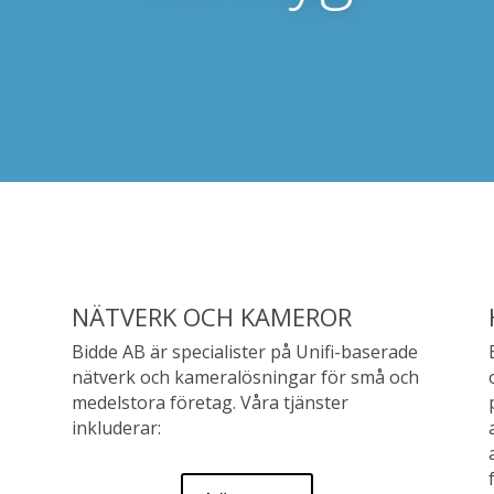
NÄTVERK OCH KAMEROR
Bidde AB är specialister på Unifi-baserade
nätverk och kameralösningar för små och
medelstora företag. Våra tjänster
inkluderar: