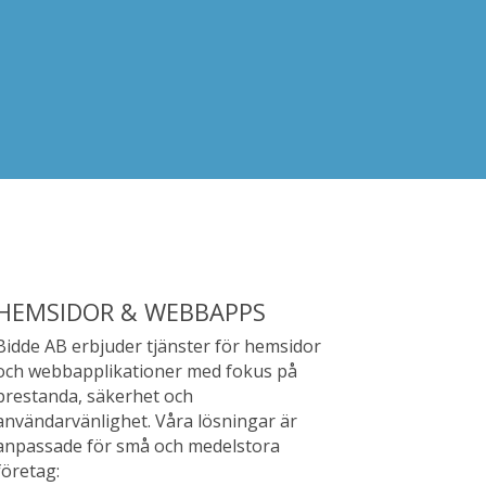
HEMSIDOR & WEBBAPPS
Bidde AB erbjuder tjänster för hemsidor
och webbapplikationer med fokus på
prestanda, säkerhet och
användarvänlighet. Våra lösningar är
anpassade för små och medelstora
företag: